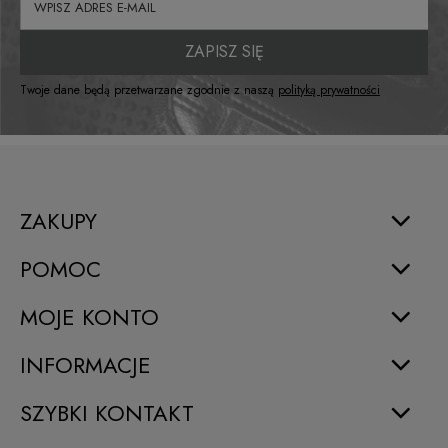
ZAPISZ SIĘ
Twoje dane będą przetwarzane zgodnie z naszą
polityką prywatności
ZAKUPY
POMOC
MOJE KONTO
INFORMACJE
SZYBKI KONTAKT