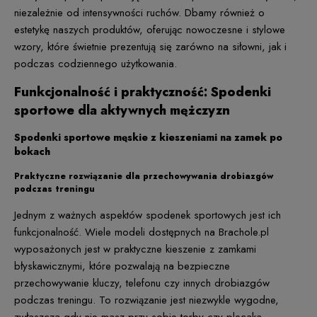
niezależnie od intensywności ruchów. Dbamy również o
estetykę naszych produktów, oferując nowoczesne i stylowe
wzory, które świetnie prezentują się zarówno na siłowni, jak i
podczas codziennego użytkowania.
Funkcjonalność i praktyczność: Spodenki
sportowe dla aktywnych mężczyzn
Spodenki sportowe męskie z kieszeniami na zamek po
bokach
Praktyczne rozwiązanie dla przechowywania drobiazgów
podczas treningu
Jednym z ważnych aspektów spodenek sportowych jest ich
funkcjonalność. Wiele modeli dostępnych na Brachole.pl
wyposażonych jest w praktyczne kieszenie z zamkami
błyskawicznymi, które pozwalają na bezpieczne
przechowywanie kluczy, telefonu czy innych drobiazgów
podczas treningu. To rozwiązanie jest niezwykle wygodne,
zwłaszcza gdy nie masz przy sobie torby czy plecaka.