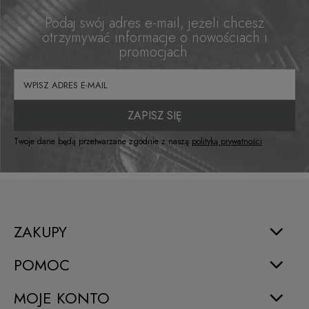
Podaj swój adres e-mail, jeżeli chcesz
otrzymywać informacje o nowościach i
promocjach.
ZAPISZ SIĘ
Twoje dane będą przetwarzane zgodnie z naszą
polityką prywatności
ZAKUPY
POMOC
MOJE KONTO