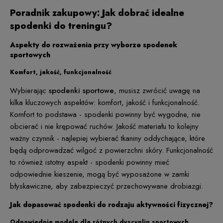
Poradnik zakupowy: Jak dobrać idealne
spodenki do treningu?
Aspekty do rozważenia przy wyborze spodenek
sportowych
Komfort, jakość, funkcjonalność
Wybierając
spodenki sportowe
, musisz zwrócić uwagę na
kilka kluczowych aspektów: komfort, jakość i funkcjonalność.
Komfort to podstawa - spodenki powinny być wygodne, nie
obcierać i nie krępować ruchów. Jakość materiału to kolejny
ważny czynnik - najlepiej wybierać tkaniny oddychające, które
będą odprowadzać wilgoć z powierzchni skóry. Funkcjonalność
to również istotny aspekt - spodenki powinny mieć
odpowiednie kieszenie, mogą być wyposażone w zamki
błyskawiczne, aby zabezpieczyć przechowywane drobiazgi.
Jak dopasować spodenki do rodzaju aktywności fizycznej?
Odpowiednie modele dla różnych dyscyplin sportowych