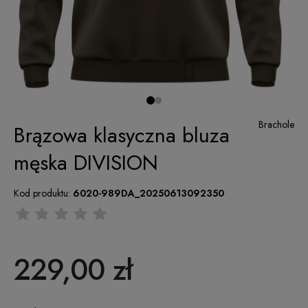
Brachole
Brązowa klasyczna bluza
męska DIVISION
Kod produktu:
6020-989DA_20250613092350
229,00 zł