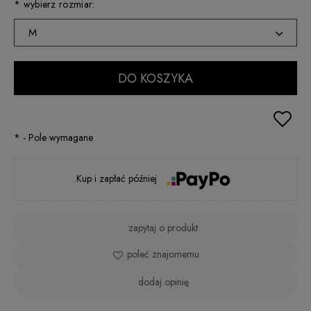
*
wybierz rozmiar:
M
DO KOSZYKA
*
- Pole wymagane
Kup i zapłać później
zapytaj o produkt
poleć znajomemu
dodaj opinię