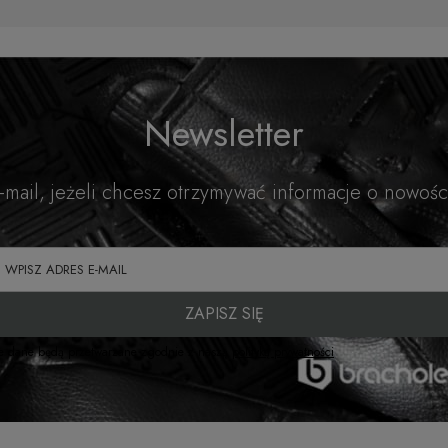
Newsletter
e-mail, jeżeli chcesz otrzymywać informacje o nowośc
ZAPISZ SIĘ
e dane będą przetwarzane zgodnie z naszą
polityką prywatności