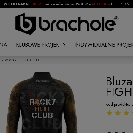
WIELKI RABAT
-30 ZŁ
od zamówień za 250 zł >
MOC30
> NIE CZEKAJ
NA
KLUBOWE PROJEKTY
INDYWIDUALNE PROJE
ana ROCKY FIGHT CLUB
Bluz
FIGH
Kod produktu: