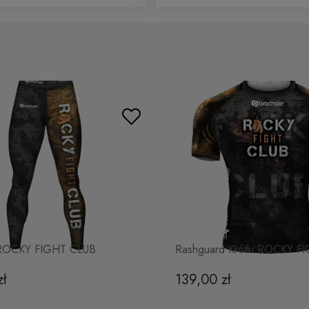
 ROCKY FIGHT CLUB
Rashguard Krótki ROCKY F
zł
139,00 zł