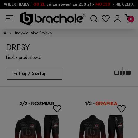
WIELKI RABAT
-30 ZŁ
od zamówień za 250 zł >
MOC30
> NIE CZEKAJ
»
Indywidualne Projekty
DRESY
Liczba produktów:
6
Filtruj / Sortuj