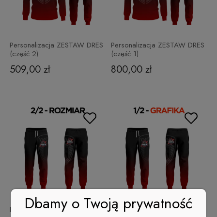
Personalizacja ZESTAW DRES
Personalizacja ZESTAW DRES
(część 2)
(część 1)
509,00 zł
800,00 zł
Dbamy o Twoją prywatność
Personalizacja Spodnie
Personalizacja Spodnie