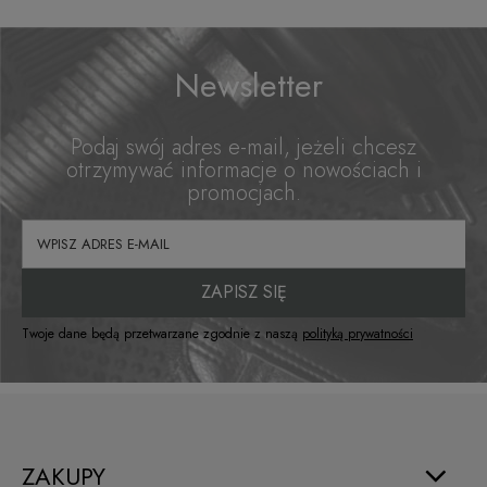
Newsletter
Podaj swój adres e-mail, jeżeli chcesz
otrzymywać informacje o nowościach i
promocjach.
ZAPISZ SIĘ
Twoje dane będą przetwarzane zgodnie z naszą
polityką prywatności
ZAKUPY