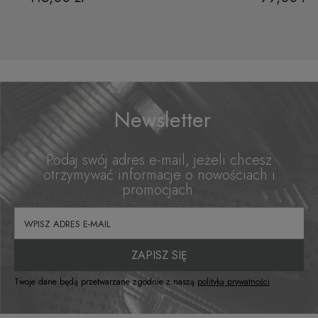
Newsletter
Podaj swój adres e-mail, jeżeli chcesz
otrzymywać informacje o nowościach i
promocjach.
ZAPISZ SIĘ
Twoje dane będą przetwarzane zgodnie z naszą
polityką prywatności