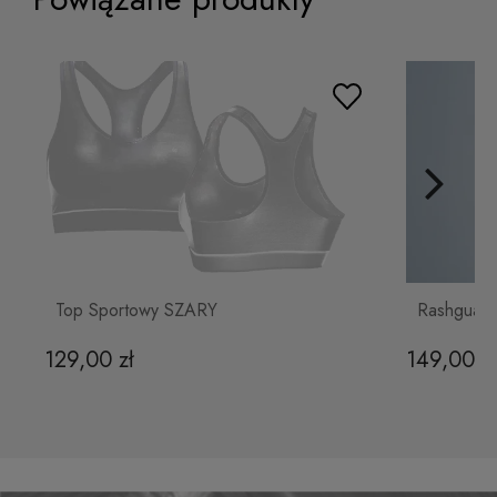
Top Sportowy SZARY
Rashguar
129,00 zł
149,00 z