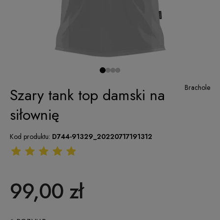
Brachole
Szary tank top damski na
siłownię
Kod produktu:
D744-91329_20220717191312
99,00 zł