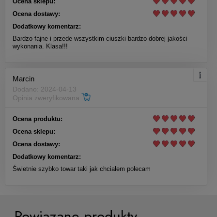
Ocena sklepu:
Ocena dostawy:
Dodatkowy komentarz:
Bardzo fajne i przede wszystkim ciuszki bardzo dobrej jakości
wykonania. Klasa!!!
Marcin
Dodano: 2024-04-13
Opinia zweryfikowana
Ocena produktu:
Ocena sklepu:
Ocena dostawy:
Dodatkowy komentarz:
Świetnie szybko towar taki jak chciałem polecam
Powiązane produkty