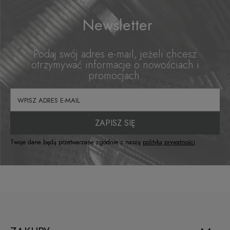
Newsletter
Podaj swój adres e-mail, jeżeli chcesz
otrzymywać informacje o nowościach i
promocjach.
ZAPISZ SIĘ
Twoje dane będą przetwarzane zgodnie z naszą
polityką prywatności