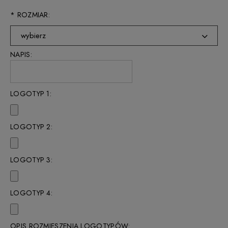
*
ROZMIAR:
wybierz
NAPIS:
XS
S
LOGOTYP 1:
M
L
LOGOTYP 2:
XL
XXL
LOGOTYP 3:
LOGOTYP 4:
OPIS ROZMIESZENIA LOGOTYPÓW: