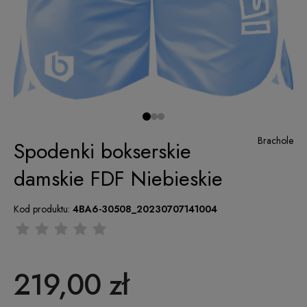
Brachole
Spodenki bokserskie
damskie FDF Niebieskie
Kod produktu:
4BA6-30508_20230707141004
219,00 zł