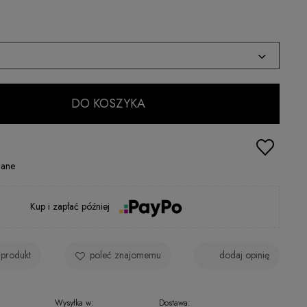
DO KOSZYKA
gane
Kup i zapłać później
 produkt
poleć znajomemu
dodaj opinię
Wysyłka w:
Dostawa: