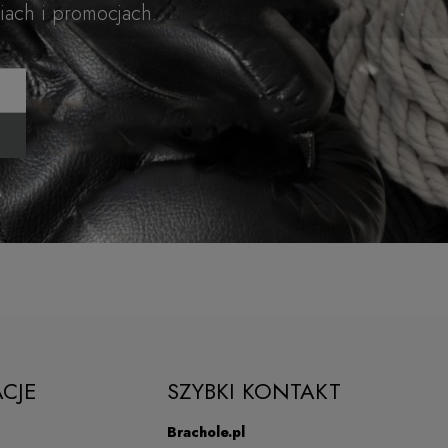
iach i promocjach.
CJE
SZYBKI KONTAKT
Brachole.pl