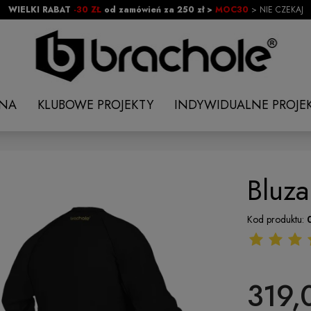
WIELKI RABAT
-30 ZŁ
od zamówień za 250 zł >
MOC30
> NIE CZEKAJ
NA
KLUBOWE PROJEKTY
INDYWIDUALNE PROJE
Bluz
Kod produktu:
319,