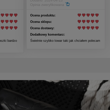
Dodano: 2024-04-13
Opinia zweryfikowana
Ocena produktu:
Ocena sklepu:
Ocena dostawy:
Dodatkowy komentarz:
uszki bardzo
Świetnie szybko towar taki jak chciałem polecam