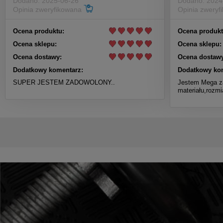
Dodano: 2025-06-26
Dodano: 2024
Opinia zweryfikowana
Opinia zwery
Ocena produktu:
Ocena produkt
Ocena sklepu:
Ocena sklepu:
Ocena dostawy:
Ocena dostawy
Dodatkowy komentarz:
Dodatkowy ko
SUPER JESTEM ZADOWOLONY..
Jestem Mega z
materiału,rozmi