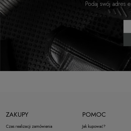
Podaj swój adres 
Twoj
ZAKUPY
POMOC
Czas realizacji zamówienia
Jak kupować?