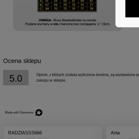
Ocena sklepu
Opinie, z których została wyliczona średnia, są wystawione p
5.0
zakupu w sklepie.
RADZIASSS666
Ania