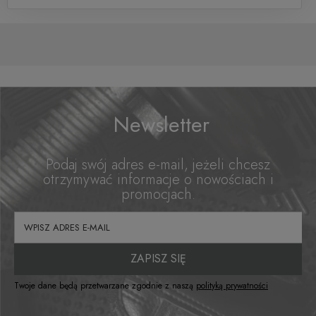
Newsletter
Podaj swój adres e-mail, jeżeli chcesz
otrzymywać informacje o nowościach i
promocjach.
ZAPISZ SIĘ
Twoje dane będą przetwarzane zgodnie z naszą
polityką prywatności