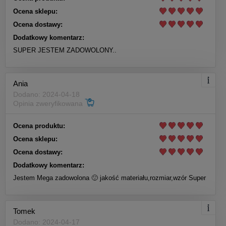
Ocena sklepu:
Ocena dostawy:
Dodatkowy komentarz:
SUPER JESTEM ZADOWOLONY..
Ania
Dodano: 2024-04-18
Opinia zweryfikowana
Ocena produktu:
Ocena sklepu:
Ocena dostawy:
Dodatkowy komentarz:
Jestem Mega zadowolona 🙂 jakość materiału,rozmiar,wzór Super
Tomek
Dodano: 2024-04-17