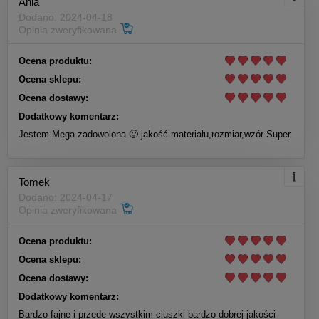
Ania
Dodano: 2024-04-18
Opinia zweryfikowana
Ocena produktu:
Ocena sklepu:
Ocena dostawy:
Dodatkowy komentarz:
Jestem Mega zadowolona 🙂 jakość materiału,rozmiar,wzór Super
Tomek
Dodano: 2024-04-17
Opinia zweryfikowana
Ocena produktu:
Ocena sklepu:
Ocena dostawy:
Dodatkowy komentarz:
Bardzo fajne i przede wszystkim ciuszki bardzo dobrej jakości