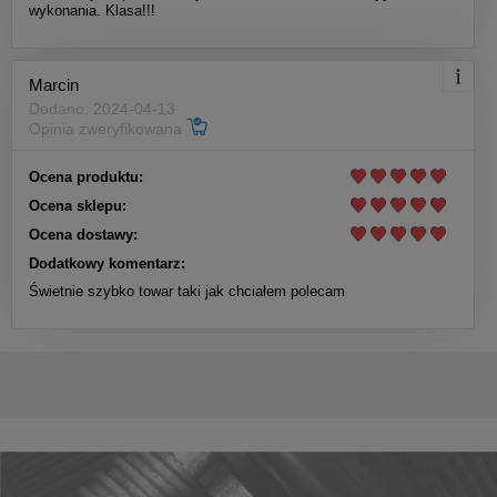
wykonania. Klasa!!!
Marcin
Dodano: 2024-04-13
Opinia zweryfikowana
Ocena produktu:
Ocena sklepu:
Ocena dostawy:
Dodatkowy komentarz:
Świetnie szybko towar taki jak chciałem polecam