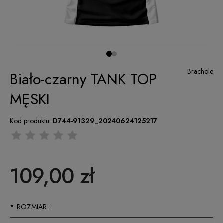
Brachole
Biało-czarny TANK TOP
MĘSKI
Kod produktu:
D744-91329_20240624125217
109,00 zł
*
ROZMIAR: