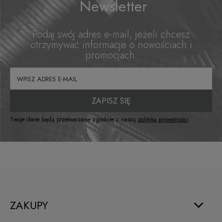
Newsletter
Podaj swój adres e-mail, jeżeli chcesz
otrzymywać informacje o nowościach i
promocjach.
ZAPISZ SIĘ
Twoje dane będą przetwarzane zgodnie z naszą
polityką prywatności
ZAKUPY